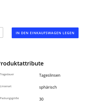
IN DEN EINKAUFSWAGEN LEGEN
Produktattribute
Tragedauer
Tageslinsen
Linsenart
sphärisch
Packungsgröße
30