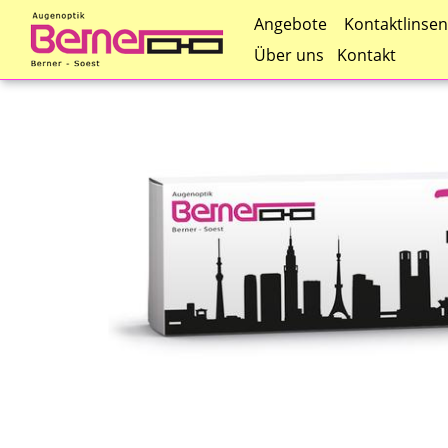
Kontaktlinsen
Angebote
Über uns
Kontakt
Direkt
zum
Inhalt