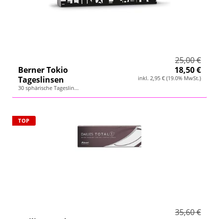
25,00 €
Berner Tokio
18,50 €
Tageslinsen
inkl. 2,95 € (19.0% MwSt.)
30 sphärische Tageslin...
TOP
35,60 €