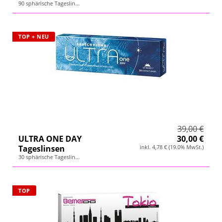
90 sphärische Tageslin...
TOP + NEU
39,00 €
ULTRA ONE DAY
30,00 €
Tageslinsen
inkl. 4,78 € (19.0% MwSt.)
30 sphärische Tageslin...
TOP