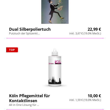
Dual Silberpoliertuch
22,99 €
Putztuch der Spitzenkl...
inkl. 3,67 € (19.0% MwSt.)
TOP
Köln Pflegemittel für
10,00 €
Kontaktlinsen
inkl. 1,59 € (19.0% MwSt.)
All in One Lösung für ...