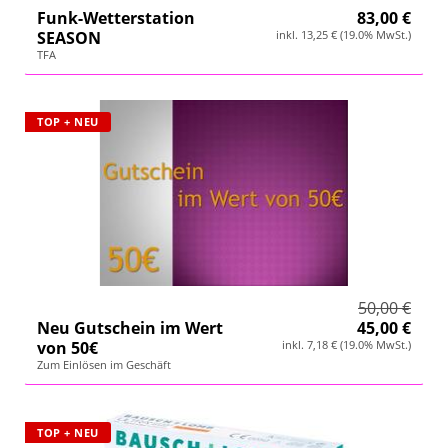
Funk-Wetterstation
83,00 €
SEASON
inkl. 13,25 € (19.0% MwSt.)
TFA
TOP + NEU
50,00 €
Neu Gutschein im Wert
45,00 €
von 50€
inkl. 7,18 € (19.0% MwSt.)
Zum Einlösen im Geschäft
TOP + NEU