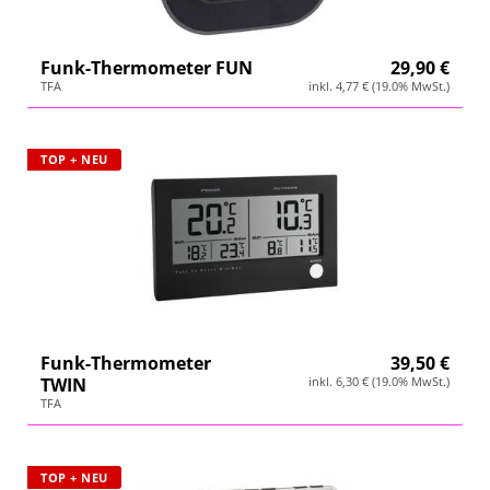
Wetterstation
Funk-Thermometer FUN
29,90 €
Hygrometer
TFA
inkl. 4,77 € (19.0% MwSt.)
Über uns
TOP + NEU
Kontakt
Funk-Thermometer
39,50 €
TWIN
inkl. 6,30 € (19.0% MwSt.)
TFA
TOP + NEU