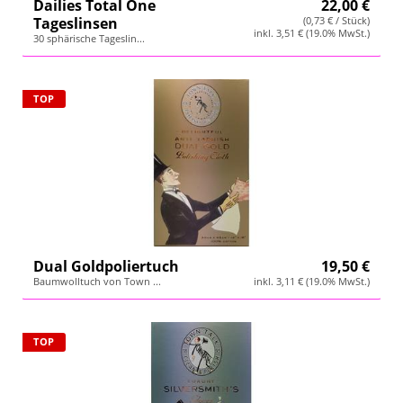
Dailies Total One
22,00 €
Tageslinsen
(0,73 € / Stück)
inkl. 3,51 € (19.0% MwSt.)
30 sphärische Tageslin...
TOP
Dual Goldpoliertuch
19,50 €
Baumwolltuch von Town ...
inkl. 3,11 € (19.0% MwSt.)
TOP