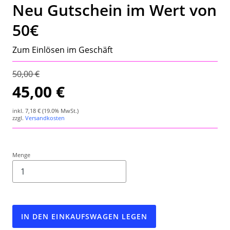
Neu Gutschein im Wert von
Wetterstation
50€
Hygrometer
Zum Einlösen im Geschäft
Über uns
50,00 €
Kontakt
45,00 €
inkl.
7,18 €
(19.0% MwSt.)
zzgl.
Versandkosten
Menge
IN DEN EINKAUFSWAGEN LEGEN