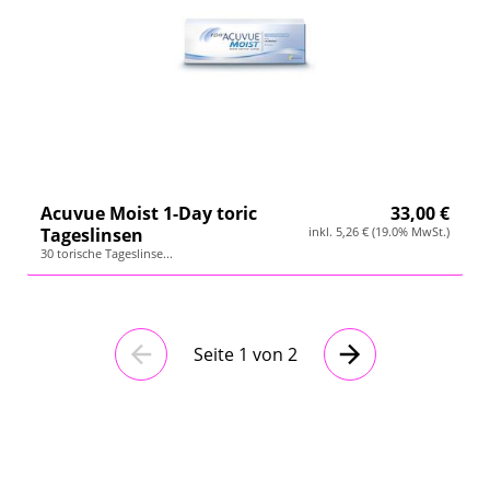
Acuvue Moist 1-Day toric
33,00 €
Tageslinsen
inkl. 5,26 € (19.0% MwSt.)
30 torische Tageslinse...
Seite 1 von 2
Vorherige
Nächste
Seite
Seite