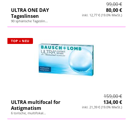
99,00 €
ULTRA ONE DAY
80,00 €
Tageslinsen
inkl. 12,77 € (19.0% MwSt.)
90 sphärische Tageslin...
TOP + NEU
159,00 €
ULTRA multifocal for
134,00 €
Astigmatism
inkl. 21,39 € (19.0% MwSt.)
6 torische, multifokal...