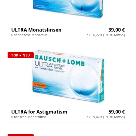
ULTRA Monatslinsen
39,00 €
6 sphärische Monatslin...
inkl. 6,22 € (19.0% MwSt.)
TOP + NEU
ULTRA for Astigmatism
59,00 €
6 torische Monatslinse...
inkl. 9,42 € (19.0% MwSt.)