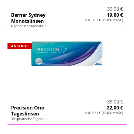
39,90 €
Berner Sydney
19,00 €
Monatslinsen
inkl. 3,03 € (19.0% MwSt.)
6 sphärische Monatslin...
ANGEBOT
39,00 €
Precision One
22,00 €
Tageslinsen
inkl. 3,51 € (19.0% MwSt.)
30 sphärische Tageslin...