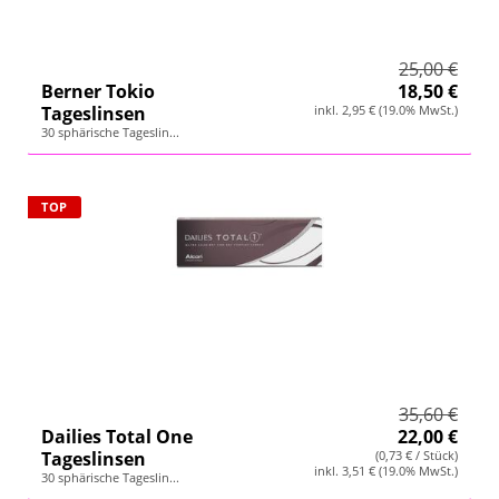
Wetterstation
25,00 €
Hygrometer
Berner Tokio
18,50 €
Tageslinsen
inkl. 2,95 € (19.0% MwSt.)
Über uns
30 sphärische Tageslin...
Kontakt
TOP
35,60 €
Dailies Total One
22,00 €
Tageslinsen
(0,73 € / Stück)
inkl. 3,51 € (19.0% MwSt.)
30 sphärische Tageslin...