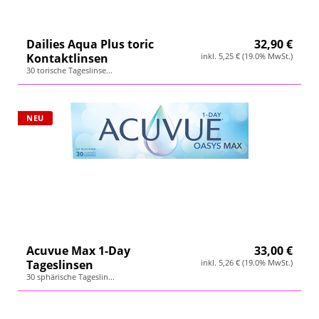
Dailies Aqua Plus toric
32,90 €
Kontaktlinsen
inkl. 5,25 € (19.0% MwSt.)
30 torische Tageslinse...
NEU
Acuvue Max 1-Day
33,00 €
Tageslinsen
inkl. 5,26 € (19.0% MwSt.)
30 sphärische Tageslin...