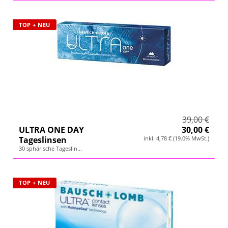
TOP + NEU
39,00 €
ULTRA ONE DAY
30,00 €
Tageslinsen
inkl. 4,78 € (19.0% MwSt.)
30 sphärische Tageslin...
TOP + NEU