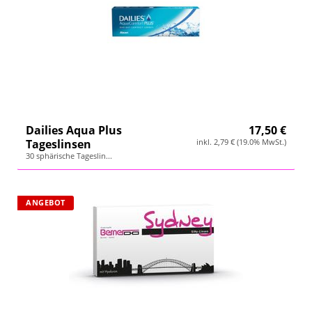
Dailies Aqua Plus
17,50 €
Tageslinsen
inkl. 2,79 € (19.0% MwSt.)
30 sphärische Tageslin...
ANGEBOT