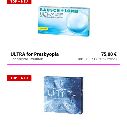
TOP + NEU
ULTRA for Presbyopia
75,00 €
6 sphärische, multifok...
inkl. 11,97 € (19.0% MwSt.)
TOP + NEU