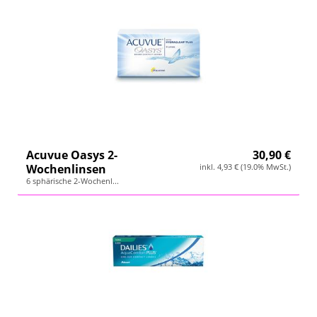
Acuvue Oasys 2-
30,90 €
Wochenlinsen
inkl. 4,93 € (19.0% MwSt.)
6 sphärische 2-Wochenl...