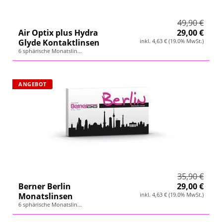
49,90 €
Air Optix plus Hydra
29,00 €
Glyde Kontaktlinsen
inkl. 4,63 € (19.0% MwSt.)
6 sphärische Monatslin...
ANGEBOT
35,90 €
Berner Berlin
29,00 €
Monatslinsen
inkl. 4,63 € (19.0% MwSt.)
6 sphärische Monatslin...