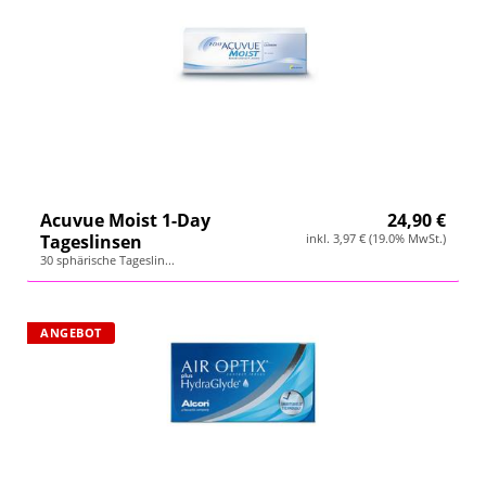
Acuvue Moist 1-Day
24,90 €
Tageslinsen
inkl. 3,97 € (19.0% MwSt.)
30 sphärische Tageslin...
ANGEBOT