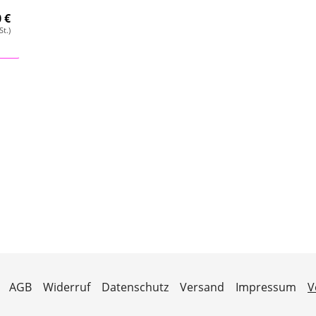
 €
St.)
AGB
Widerruf
Datenschutz
Versand
Impressum
V