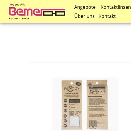
Kontaktlinsen
Angebote
Über uns
Kontakt
Direkt
zum
Inhalt