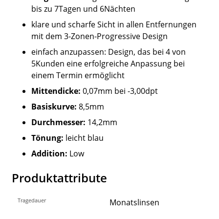
bis zu 7Tagen und 6Nächten
klare und scharfe Sicht in allen Entfernungen
mit dem 3-Zonen-Progressive Design
einfach anzupassen: Design, das bei 4 von
5Kunden eine erfolgreiche Anpassung bei
einem Termin ermöglicht
Mittendicke:
0,07mm bei -3,00dpt
Basiskurve:
8,5mm
Durchmesser:
14,2mm
Tönung:
leicht blau
Addition:
Low
Produktattribute
Tragedauer
Monatslinsen