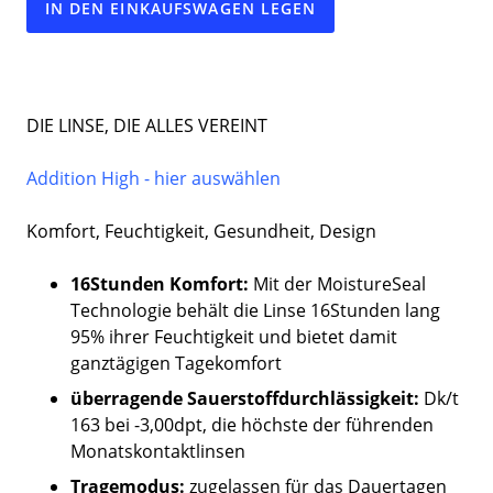
IN DEN EINKAUFSWAGEN LEGEN
DIE LINSE, DIE ALLES VEREINT
Addition High - hier auswählen
Komfort, Feuchtigkeit, Gesundheit, Design
16Stunden Komfort:
Mit der MoistureSeal
Technologie behält die Linse 16Stunden lang
95% ihrer Feuchtigkeit und bietet damit
ganztägigen Tagekomfort
überragende Sauerstoffdurchlässigkeit:
Dk/t
163 bei -3,00dpt, die höchste der führenden
Monatskontaktlinsen
Tragemodus:
zugelassen für das Dauertagen