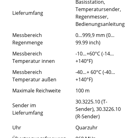
Basisstation,
Temperatursender,
Lieferumfang
Regenmesser,
Bedienungsanleitung
Messbereich
0…999,9 mm (0…
Regenmenge
99.99 inch)
Messbereich
-10…+60°C (-14…
Temperatur innen
+140°F)
Messbereich
-40…+ 60°C (-40…
Temperatur außen
+140°F)
Maximale Reichweite
100 m
30.3225.10 (T-
Sender im
Sender), 30.3226.10
Lieferumfang
(R-Sender)
Uhr
Quarzuhr