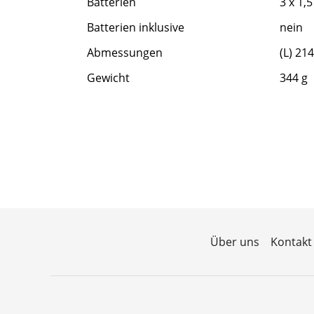
Batterien
3 x 1,
Batterien inklusive
nein
Abmessungen
(L) 21
Gewicht
344 g
Über uns
Kontakt