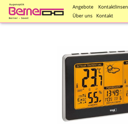
Kontaktlinsen
Angebote
Über uns
Kontakt
Direkt
zum
Inhalt