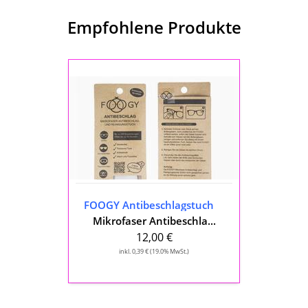
Empfohlene Produkte
FOOGY
Antibeschlagstuch
FOOGY Antibeschlagstuch
Mikrofaser Antibeschla...
12,00 €
inkl. 0,39 € (19.0% MwSt.)