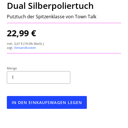
Dual Silberpoliertuch
Wetterstation
Putztuch der Spitzenklasse von Town Talk
Hygrometer
22,99 €
Über uns
inkl.
3,67 €
(19.0% MwSt.)
Kontakt
zzgl.
Versandkosten
Menge
IN DEN EINKAUFSWAGEN LEGEN