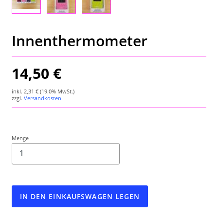
Wetterstation
Hygrometer
Innenthermometer
Über uns
14,50 €
Kontakt
inkl.
2,31 €
(19.0% MwSt.)
zzgl.
Versandkosten
Menge
IN DEN EINKAUFSWAGEN LEGEN