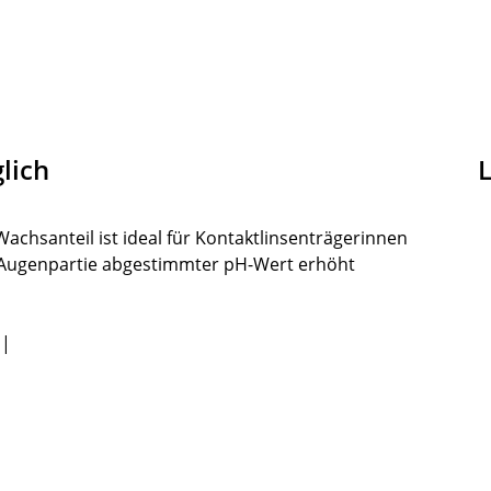
lich
achsanteil ist ideal für Kontaktlinsenträgerinnen
e Augenpartie abgestimmter pH-Wert erhöht
 |