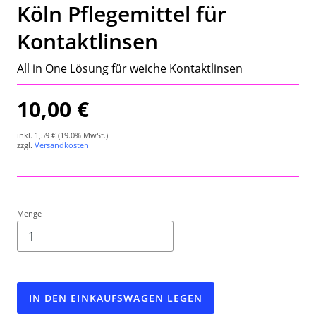
Köln Pflegemittel für
Wetterstation
Kontaktlinsen
Hygrometer
All in One Lösung für weiche Kontaktlinsen
Über uns
10,00 €
Kontakt
inkl.
1,59 €
(19.0% MwSt.)
zzgl.
Versandkosten
Menge
IN DEN EINKAUFSWAGEN LEGEN