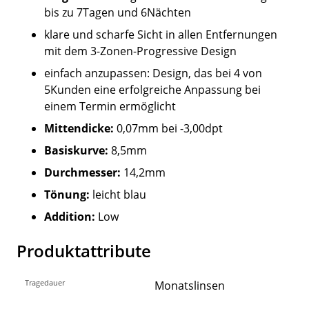
bis zu 7Tagen und 6Nächten
klare und scharfe Sicht in allen Entfernungen
mit dem 3-Zonen-Progressive Design
einfach anzupassen: Design, das bei 4 von
5Kunden eine erfolgreiche Anpassung bei
einem Termin ermöglicht
Mittendicke:
0,07mm bei -3,00dpt
Basiskurve:
8,5mm
Durchmesser:
14,2mm
Tönung:
leicht blau
Addition:
Low
Produktattribute
Tragedauer
Monatslinsen