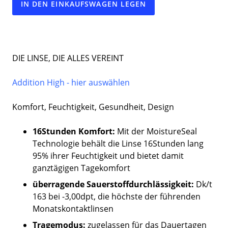
IN DEN EINKAUFSWAGEN LEGEN
DIE LINSE, DIE ALLES VEREINT
Addition High - hier auswählen
Komfort, Feuchtigkeit, Gesundheit, Design
16Stunden Komfort:
Mit der MoistureSeal
Technologie behält die Linse 16Stunden lang
95% ihrer Feuchtigkeit und bietet damit
ganztägigen Tagekomfort
überragende Sauerstoffdurchlässigkeit:
Dk/t
163 bei -3,00dpt, die höchste der führenden
Monatskontaktlinsen
Tragemodus:
zugelassen für das Dauertagen