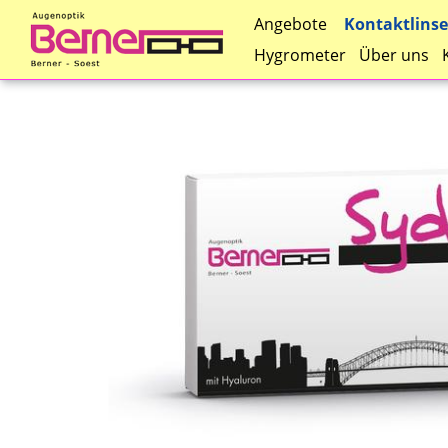
Kontaktlins
Angebote
Hygrometer
Über uns
Direkt
zum
Inhalt