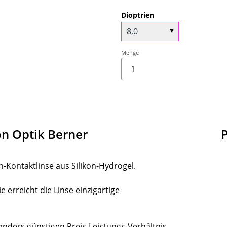
Dioptrien
Menge
on Optik Berner
-Kontaktlinse aus Silikon-Hydrogel.
 erreicht die Linse einzigartige
ders günstigen Preis-Leistungs-Verhältnis.