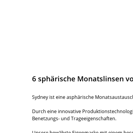
6 sphärische Monatslinsen v
Sydney ist eine asphärische Monatsaustausch
Durch eine innovative Produktionstechnologie
Benetzungs- und Trageeigenschaften.
Unsere bewährte Eigenmarke mit einem beson