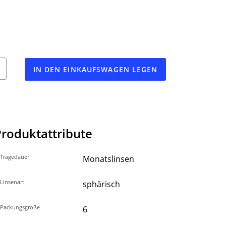
IN DEN EINKAUFSWAGEN LEGEN
Produktattribute
Tragedauer
Monatslinsen
Linsenart
sphärisch
Packungsgröße
6