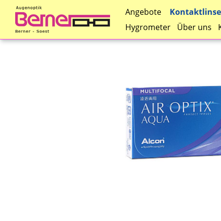
Kontaktlins
Angebote
Hygrometer
Über uns
Direkt
zum
Inhalt