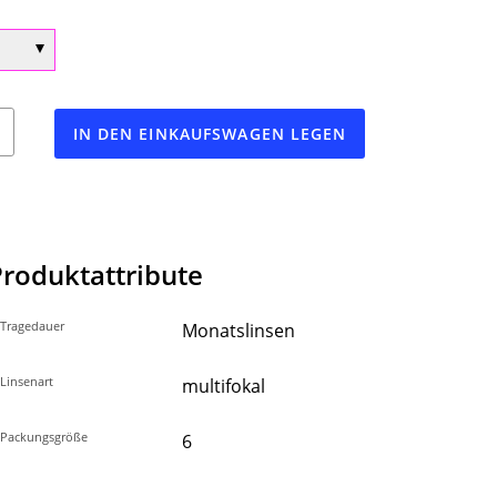
n
IN DEN EINKAUFSWAGEN LEGEN
Produktattribute
Tragedauer
Monatslinsen
Linsenart
multifokal
Packungsgröße
6