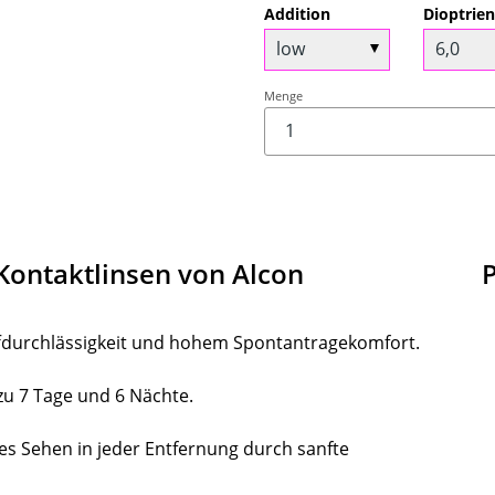
Addition
Dioptrie
Menge
 Kontaktlinsen von Alcon
ffdurchlässigkeit und hohem Spontantragekomfort.
 zu 7 Tage und 6 Nächte.
s Sehen in jeder Entfernung durch sanfte