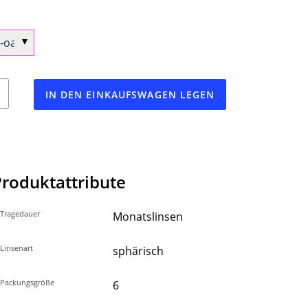
n
IN DEN EINKAUFSWAGEN LEGEN
Produktattribute
Tragedauer
Monatslinsen
Linsenart
sphärisch
Packungsgröße
6