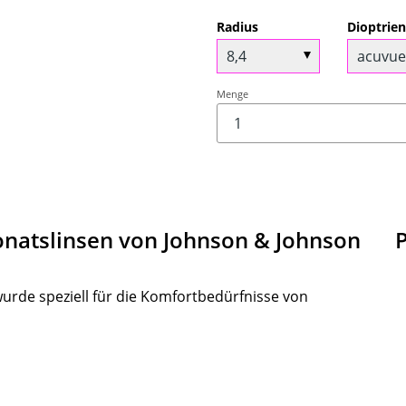
Radius
Dioptrie
Menge
onatslinsen von Johnson & Johnson
de speziell für die Komfortbedürfnisse von