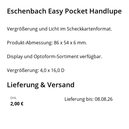
Eschenbach Easy Pocket Handlupe
Vergrößerung und Licht im Scheckkartenformat.
Produkt-Abmessung: 86 x 54 x 6 mm.
Display und Optoform-Sortiment verfügbar.
Vergrößerung: 4,0 x 16,0 D
Lieferung & Versand
DHL
Lieferung bis: 08.08.26
2,00 €