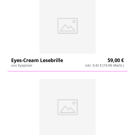
Eyes-Cream Lesebrille
59,00 €
von Eyeptizer
inkl. 9,42 € (19.0% MwSt.)