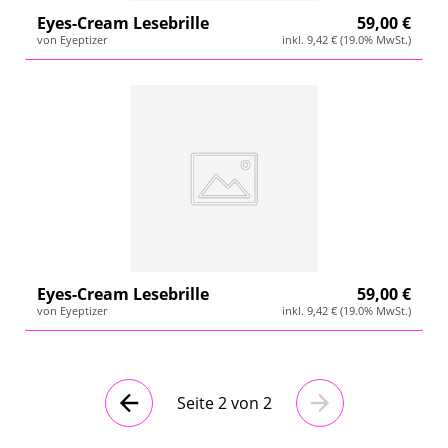
Eyes-Cream Lesebrille
59,00 €
von Eyeptizer
inkl. 9,42 € (19.0% MwSt.)
Eyes-Cream Lesebrille
59,00 €
von Eyeptizer
inkl. 9,42 € (19.0% MwSt.)
Seite 2 von 2
Vorherige
Nächste
Seite
Seite