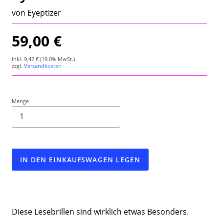
Wetterstation
von Eyeptizer
Hygrometer
59,00 €
Über uns
inkl.
9,42 €
(19.0% MwSt.)
zzgl.
Versandkosten
Kontakt
Menge
IN DEN EINKAUFSWAGEN LEGEN
Diese Lesebrillen sind wirklich etwas Besonders.