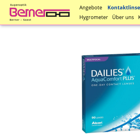
Kontaktlins
Angebote
Hygrometer
Über uns
Direkt
zum
Inhalt