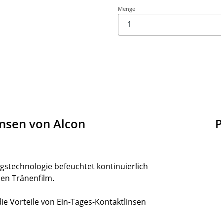
Menge
insen von Alcon
ngstechnologie befeuchtet kontinuierlich
ilen Tränenfilm.
die Vorteile von Ein-Tages-Kontaktlinsen