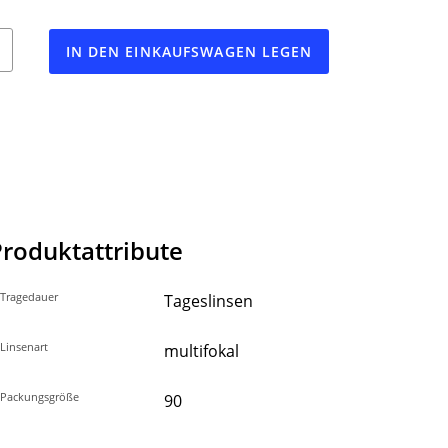
IN DEN EINKAUFSWAGEN LEGEN
Produktattribute
Tragedauer
Tageslinsen
Linsenart
multifokal
Packungsgröße
90