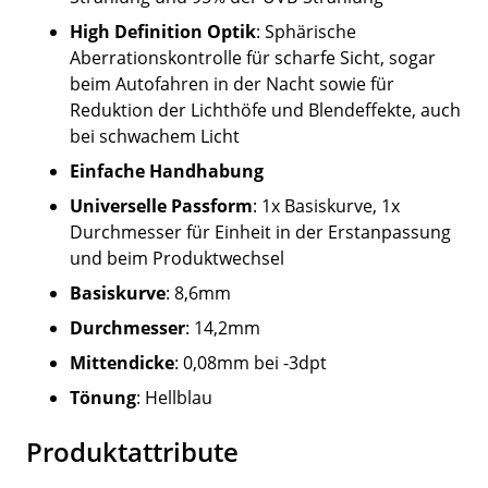
High Definition Optik
: Sphärische
Aberrationskontrolle für scharfe Sicht, sogar
beim Autofahren in der Nacht sowie für
Reduktion der Lichthöfe und Blendeffekte, auch
bei schwachem Licht
Einfache Handhabung
Universelle Passform
: 1x Basiskurve, 1x
Durchmesser für Einheit in der Erstanpassung
und beim Produktwechsel
Basiskurve
: 8,6mm
Durchmesser
: 14,2mm
Mittendicke
: 0,08mm bei -3dpt
Tönung
: Hellblau
Produktattribute