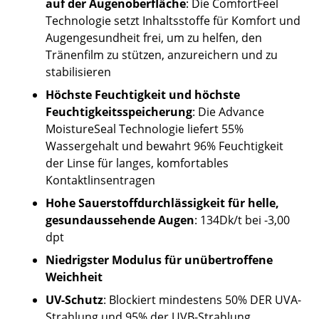
auf der Augenoberfläche
: Die ComfortFeel
Technologie setzt Inhaltsstoffe für Komfort und
Augengesundheit frei, um zu helfen, den
Tränenfilm zu stützen, anzureichern und zu
stabilisieren
Höchste Feuchtigkeit und höchste
Feuchtigkeitsspeicherung
: Die Advance
MoistureSeal Technologie liefert 55%
Wassergehalt und bewahrt 96% Feuchtigkeit
der Linse für langes, komfortables
Kontaktlinsentragen
Hohe Sauerstoffdurchlässigkeit für helle,
gesundaussehende Augen
: 134Dk/t bei -3,00
dpt
Niedrigster Modulus für unübertroffene
Weichheit
UV-Schutz
: Blockiert mindestens 50% DER UVA-
Strahlung und 95% der UVB-Strahlung