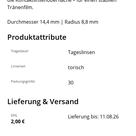
Tränenfilm.
Durchmesser 14,4 mm | Radius 8,8 mm
Produktattribute
Tragedauer
Tageslinsen
Linsenart
torisch
Packungsgröße
30
Lieferung & Versand
DHL
Lieferung bis: 11.08.26
2,00 €