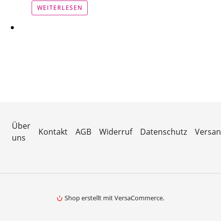
WEITERLESEN
Wetterstation
Hygrometer
Über uns
Kontakt
Über
Kontakt
AGB
Widerruf
Datenschutz
Versa
uns
Shop erstellt mit VersaCommerce.